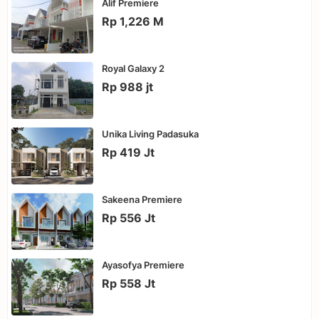
Alif Premiere
Rp 1,226 M
Royal Galaxy 2
Rp 988 jt
Unika Living Padasuka
Rp 419 Jt
Sakeena Premiere
Rp 556 Jt
Ayasofya Premiere
Rp 558 Jt