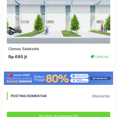
Ciomas Salakside
Rp 695 jt
CIRACAS
0Komentar
POSTING KOMENTAR
Posting Komentar (0)