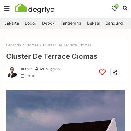
0
Jakarta
Bogor
Depok
Tangerang
Bekasi
Bandung
Beranda
Ciomas
Cluster De Terrace Ciomas
Cluster De Terrace Ciomas
Author -
Adi Nugroho
08:08