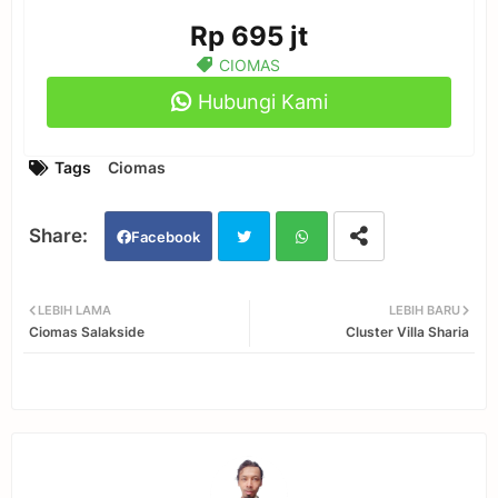
Rp 695 jt
CIOMAS
Hubungi Kami
Tags
Ciomas
Facebook
Twi
Wh
LEBIH LAMA
LEBIH BARU
Ciomas Salakside
Cluster Villa Sharia
tter
ats
app