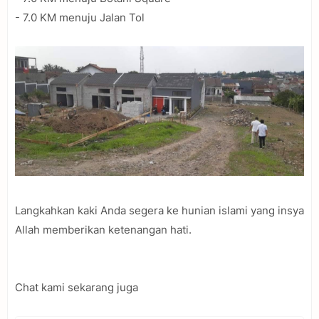
- 7.0 KM menuju Jalan Tol
Langkahkan kaki Anda segera ke hunian islami yang insya
Allah memberikan ketenangan hati.
Chat kami sekarang juga