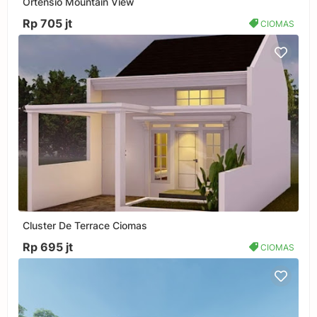
Ortensio Mountain View
Rp 705 jt
CIOMAS
Cluster De Terrace Ciomas
Rp 695 jt
CIOMAS