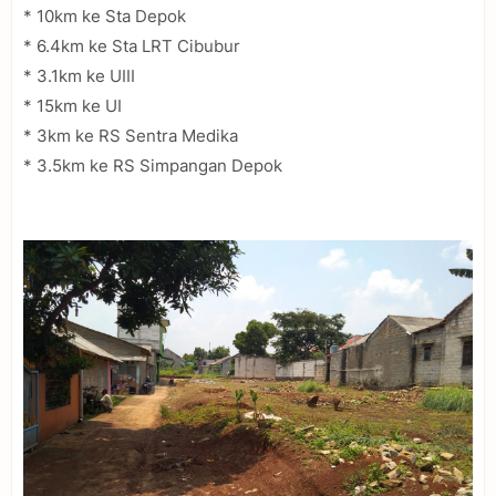
* 10km ke Sta Depok
* 6.4km ke Sta LRT Cibubur
* 3.1km ke UIII
* 15km ke UI
* 3km ke RS Sentra Medika
* 3.5km ke RS Simpangan Depok