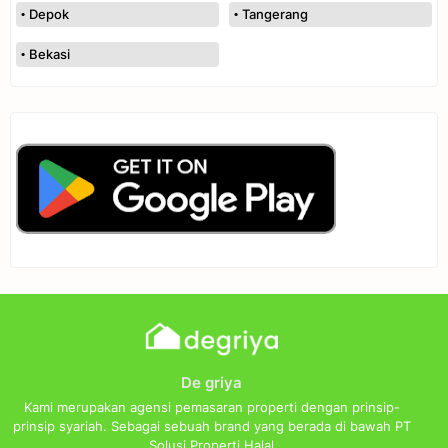
Depok
Tangerang
Bekasi
De griya
Kami merupakan agensi pemasaran properti dengan prinsip-
prinsip syariah. Sebagai sebuah brand yang berada di bawah PT
Solusi Properti Halal