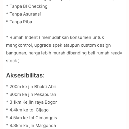
* Tanpa BI Checking
* Tanpa Asuransi
* Tanpa Riba
* Rumah Indent ( memudahkan konsumen untuk
mengkontrol, upgrade spek ataupun custom design
bangunan, harga lebih murah dibanding beli rumah ready
stock )
Aksesibilitas:
* 200m ke jln Bhakti Abri
* 600m ke jln Pekapuran
* 3.1km Ke jln raya Bogor
* 4.4km ke tol Cijago
* 4.5km ke tol Cimanggis
* 8.3km ke jln Margonda