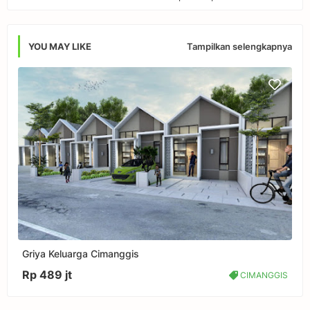
Tampilkan selengkapnya
YOU MAY LIKE
Griya Keluarga Cimanggis
Rp 489 jt
CIMANGGIS