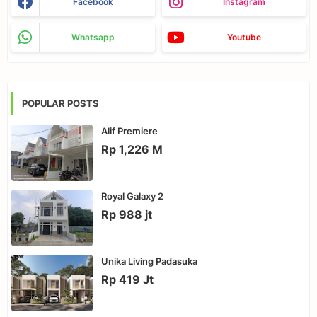
Facebook
Instagram
Whatsapp
Youtube
POPULAR POSTS
Alif Premiere
Rp 1,226 M
Royal Galaxy 2
Rp 988 jt
Unika Living Padasuka
Rp 419 Jt