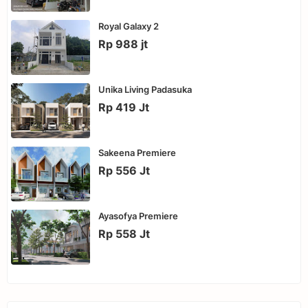
Royal Galaxy 2
Rp 988 jt
Unika Living Padasuka
Rp 419 Jt
Sakeena Premiere
Rp 556 Jt
Ayasofya Premiere
Rp 558 Jt