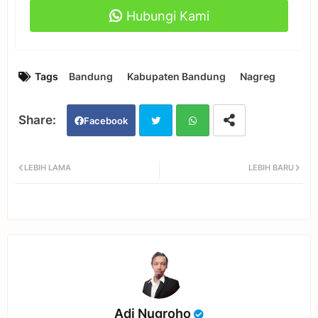
Hubungi Kami
Tags
Bandung
Kabupaten Bandung
Nagreg
Facebook
Twi
Wh
LEBIH LAMA
LEBIH BARU
tter
ats
app
Adi Nugroho