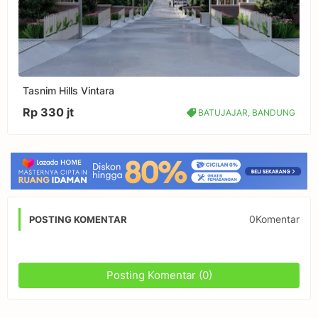
Tasnim Hills Vintara
Rp 330 jt
BATUJAJAR, BANDUNG
0Komentar
POSTING KOMENTAR
Posting Komentar (0)