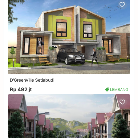
D'GreenVille Setiabudi
Rp 492 jt
LEMBANG