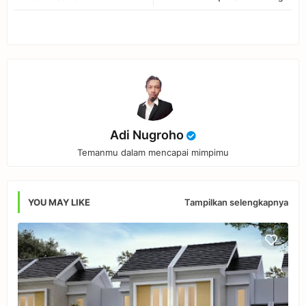
tter
ats
app
Adi Nugroho
Temanmu dalam mencapai mimpimu
Tampilkan selengkapnya
YOU MAY LIKE