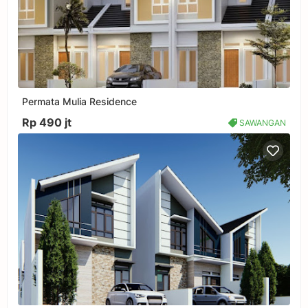
Permata Mulia Residence
Rp 490 jt
SAWANGAN