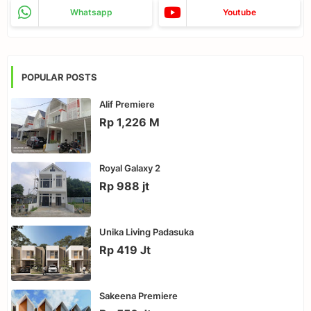
Whatsapp
Youtube
POPULAR POSTS
Alif Premiere
Rp 1,226 M
Royal Galaxy 2
Rp 988 jt
Unika Living Padasuka
Rp 419 Jt
Sakeena Premiere