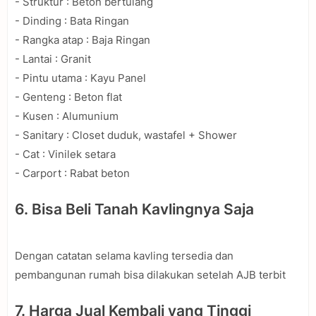
- Struktur : Beton bertulang
- Dinding : Bata Ringan
- Rangka atap : Baja Ringan
- Lantai : Granit
- Pintu utama : Kayu Panel
- Genteng : Beton flat
- Kusen : Alumunium
- Sanitary : Closet duduk, wastafel + Shower
- Cat : Vinilek setara
- Carport : Rabat beton
6. Bisa Beli Tanah Kavlingnya Saja
Dengan catatan selama kavling tersedia dan
pembangunan rumah bisa dilakukan setelah AJB terbit
7. Harga Jual Kembali yang Tinggi