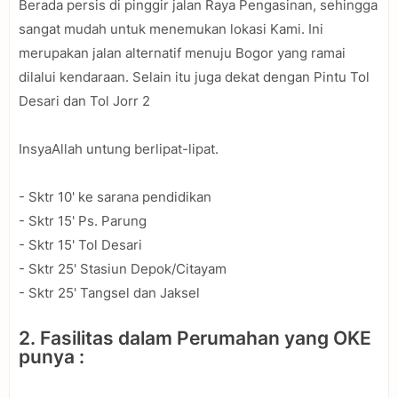
Berada persis di pinggir jalan Raya Pengasinan, sehingga
sangat mudah untuk menemukan lokasi Kami. Ini
merupakan jalan alternatif menuju Bogor yang ramai
dilalui kendaraan. Selain itu juga dekat dengan Pintu Tol
Desari dan Tol Jorr 2
InsyaAllah untung berlipat-lipat.
- Sktr 10' ke sarana pendidikan
- Sktr 15' Ps. Parung
- Sktr 15' Tol Desari
- Sktr 25' Stasiun Depok/Citayam
- Sktr 25' Tangsel dan Jaksel
2. Fasilitas dalam Perumahan yang OKE
punya :