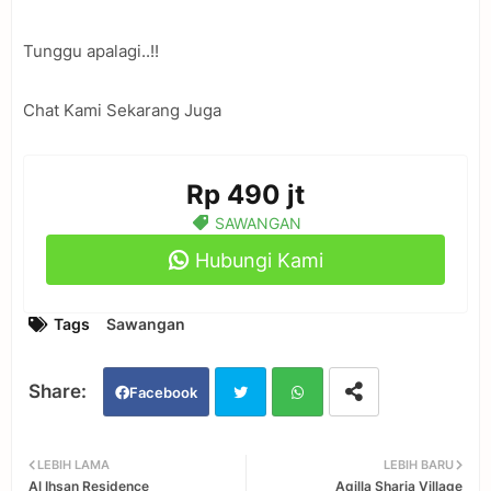
Tunggu apalagi..!!
Chat Kami Sekarang Juga
Rp 490 jt
SAWANGAN
Hubungi Kami
Tags
Sawangan
Facebook
Twi
Wh
LEBIH LAMA
LEBIH BARU
Al Ihsan Residence
Aqilla Sharia Village