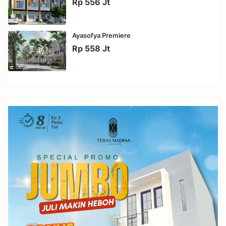
Rp 556 Jt
Ayasofya Premiere
Rp 558 Jt