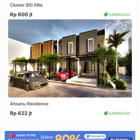
Cluster BSI Elite
Rp 600 jt
SAWANGAN
Ahsanu Residence
Rp 622 jt
SAWANGAN