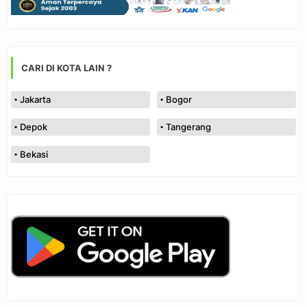
CARI DI KOTA LAIN ?
Jakarta
Bogor
Depok
Tangerang
Bekasi