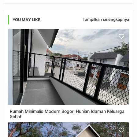
Tampilkan selengkapnya
YOU MAY LIKE
Rumah Minimalis Modern Bogor: Hunian Idaman Keluarga
Sehat