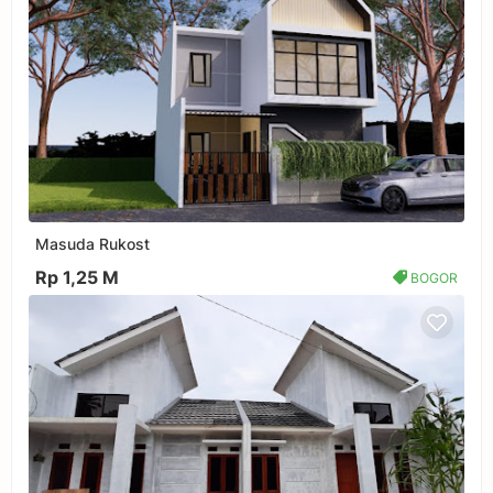
Masuda Rukost
Rp 1,25 M
BOGOR