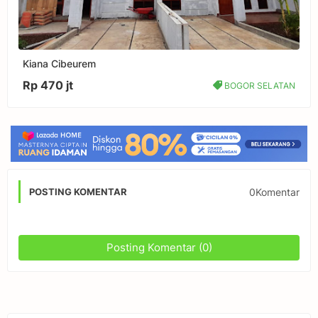
Kiana Cibeurem
Rp 470 jt
BOGOR SELATAN
0Komentar
POSTING KOMENTAR
Posting Komentar (0)