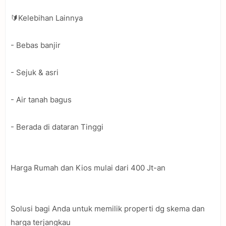
🔰Kelebihan Lainnya
- Bebas banjir
- Sejuk & asri
- Air tanah bagus
- Berada di dataran Tinggi
Harga Rumah dan Kios mulai dari 400 Jt-an
Solusi bagi Anda untuk memilik properti dg skema dan
harga terjangkau