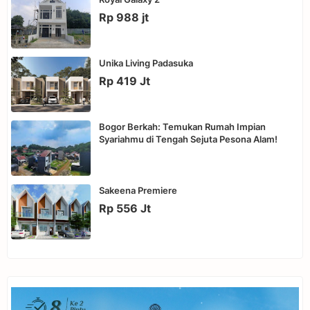
Rp 988 jt
Unika Living Padasuka
Rp 419 Jt
Bogor Berkah: Temukan Rumah Impian
Syariahmu di Tengah Sejuta Pesona Alam!
Sakeena Premiere
Rp 556 Jt