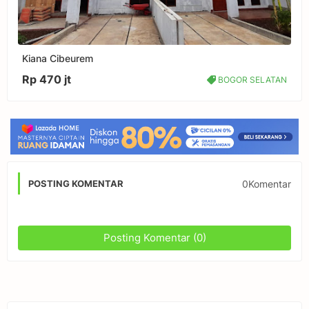
Kiana Cibeurem
Rp 470 jt
BOGOR SELATAN
0Komentar
POSTING KOMENTAR
Posting Komentar (0)