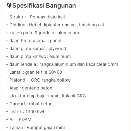
🔰Spesifikasi Bangunan
- Struktur : Pondasi batu kali
- Dinding : Hebel diplester dan aci, finishing cat
- kusen pintu & jendela : aluminium
- daun Pintu utama : panel
- daun pintu kamar : plywood
- daun pintu km/wc : aluminium
- daun jendela : rangka aluminium dan kaca clear 5mm
- Lantai : granite tile 60x60
- Plafond : GRC rangka hollow
- Atap : genteng beton
- struktur atap baja ringan, liplank GRC
- Carport : rabat beton
- Listrik : 1300 Kwh
- Air : PDAM
- Taman : Rumput gajah mini