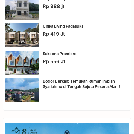
Rp 988 jt
Unika Living Padasuka
Rp 419 Jt
Sakeena Premiere
Rp 556 Jt
Bogor Berkah: Temukan Rumah Impian
Syariahmu di Tengah Sejuta Pesona Alam!