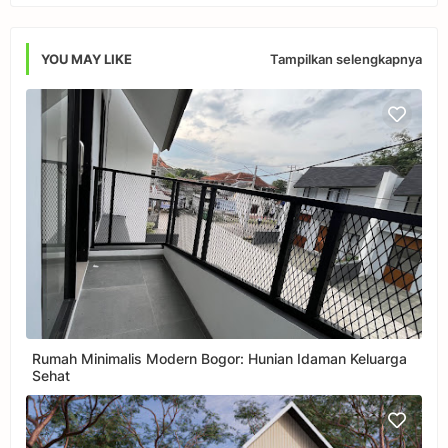
Tampilkan selengkapnya
YOU MAY LIKE
Rumah Minimalis Modern Bogor: Hunian Idaman Keluarga
Sehat