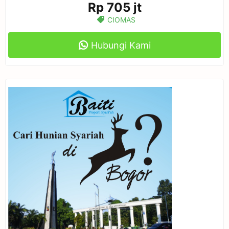
Rp 705 jt
CIOMAS
Hubungi Kami