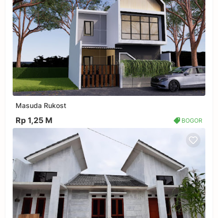
Masuda Rukost
Rp 1,25 M
BOGOR