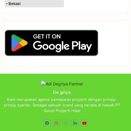
Bekasi
De griya
Kami merupakan agensi pemasaran properti dengan prinsip-
prinsip syariah. Sebagai sebuah brand yang berada di bawah PT
Solusi Properti Halal