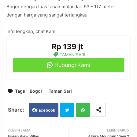
Bogor dengan luas tanah mulai dari 93 - 117 meter
dengan harga yang sangat terjangkau.
Info lengkap, chat Kami
Rp 139 jt
TAMAN SARI
Hubungi Kami
Tags
Bogor
Taman Sari
Facebook
Twi
Wh
LEBIH LAMA
LEBIH BARU
Green View Villas
Algira Mountain View 2