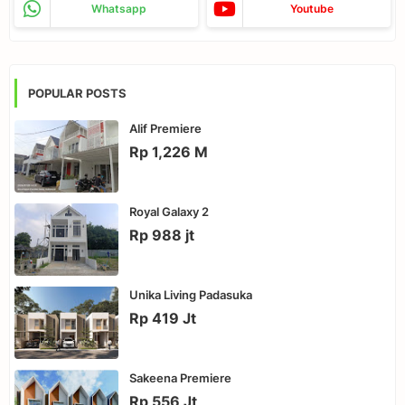
Whatsapp
Youtube
POPULAR POSTS
Alif Premiere
Rp 1,226 M
Royal Galaxy 2
Rp 988 jt
Unika Living Padasuka
Rp 419 Jt
Sakeena Premiere
Rp 556 Jt