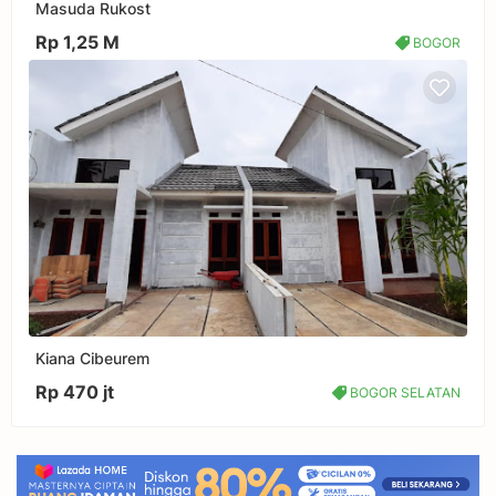
Masuda Rukost
Rp 1,25 M
BOGOR
Kiana Cibeurem
Rp 470 jt
BOGOR SELATAN