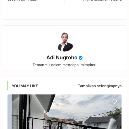
tter
ats
app
Adi Nugroho
Temanmu dalam mencapai mimpimu
Tampilkan selengkapnya
YOU MAY LIKE